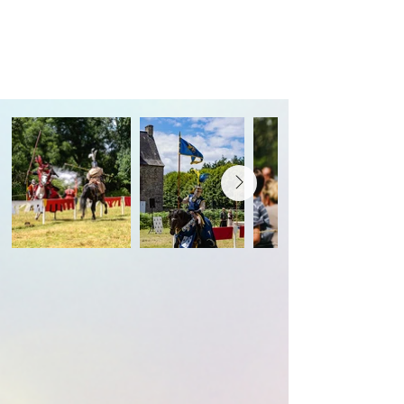
Château de
Trécesson