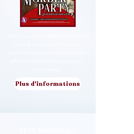
Immergez vous dans un univers
rempli de mystère où vous
devrez enquêter et résoudre les
phénomènes étranges qui s'y
produisent ...
Plus d'informations
Fête Médiévale