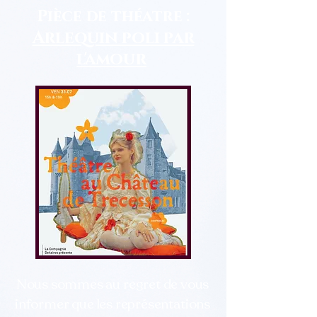
Pièce de théatre :
Arlequin poli par
l'amour
Nous sommes au regret de vous
informer que les représentations