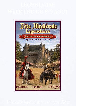
légendaire
Week-end du 8-9 aout
Plongez au cœur du Moyen Âge