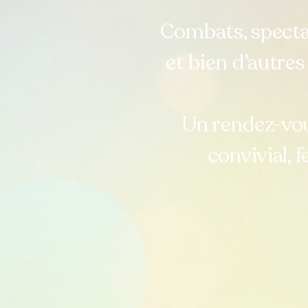
Combats, specta
et bien d’autre
Un rendez-vo
convivial, 