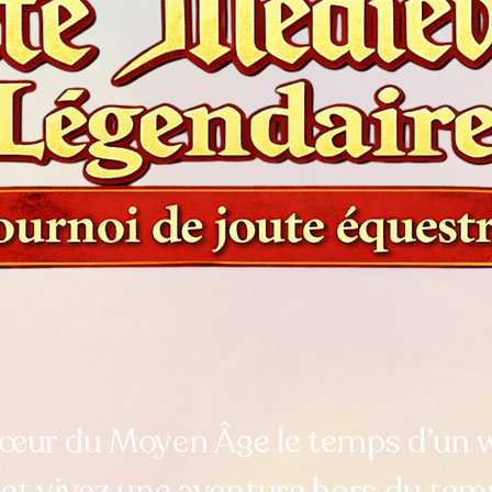
cœur du Moyen Âge le temps d’un 
et vivez une aventure hors du tem