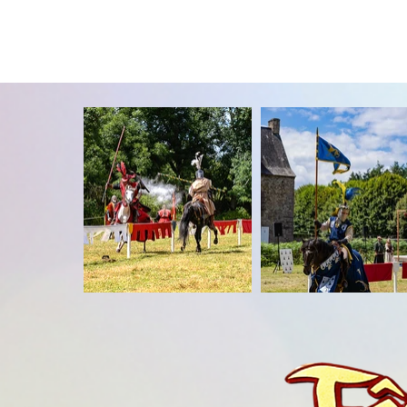
Château de Tréces