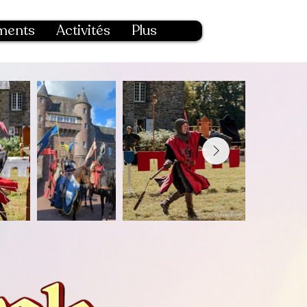
ments
Activités
Plus