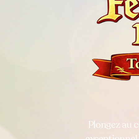
Plongez au 
exceptionnel 