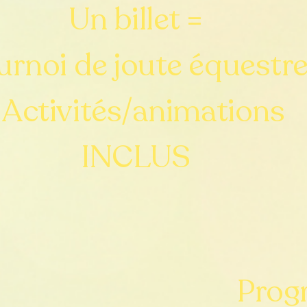
Un billet =
urnoi de joute équestr
 Activités/animations
INCLUS
Prog