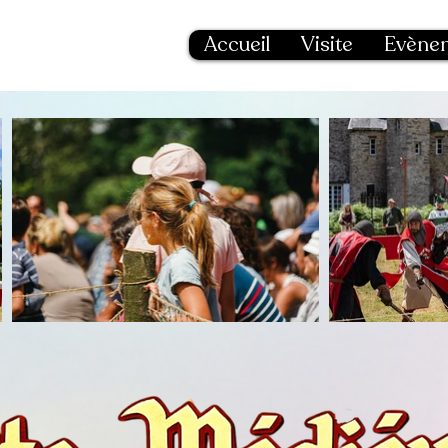
son
Accueil
Visite
Evène